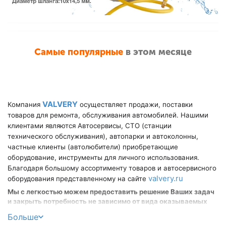
Домкрат подкатной KRWFJ3D
Высота подъема от 75 до 505 мм
Клиренс 75 мм
Гарантия 12 мес
Самые популярные
в этом месяце