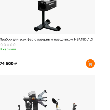
Прибор для всех фар с лазерным наводчиком HBA19DL1LX
В наличии
74 500
₽