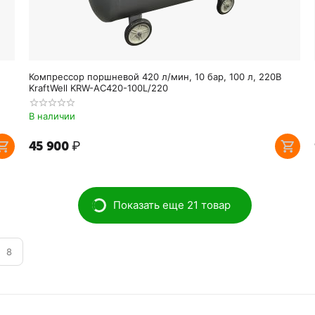
Компрессор поршневой 420 л/мин, 10 бар, 100 л, 220В
KraftWell KRW-AC420-100L/220
В наличии
45 900
₽
Показать еще 21 товар
8