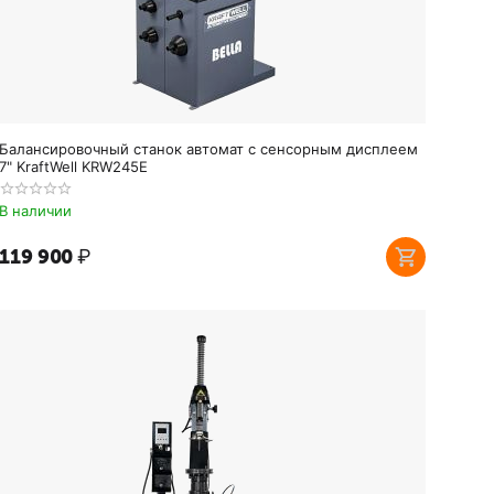
Балансировочный станок автомат с сенсорным дисплеем
7" KraftWell KRW245E
В наличии
119 900
₽