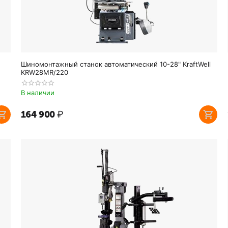
Шиномонтажный станок автоматический 10-28" KraftWell
KRW28MR/220
В наличии
164 900
₽