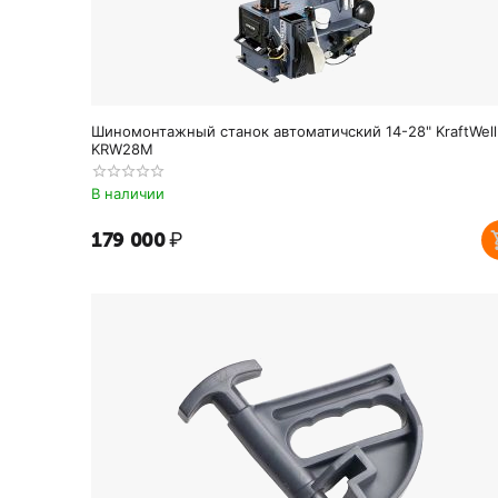
Шиномонтажный станок автоматичский 14-28" KraftWell
KRW28M
В наличии
179 000
₽