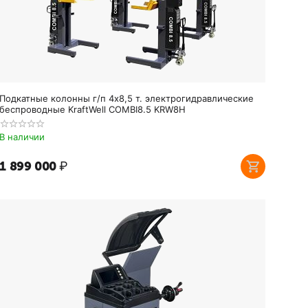
Подкатные колонны г/п 4х8,5 т. электрогидравлические
беспроводные KraftWell COMBI8.5 KRW8H
В наличии
1 899 000
₽