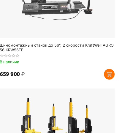
Шиномонтажный станок до 56", 2 скорости KraftWell AGRO
56 KRW56TE
В наличии
659 900
₽