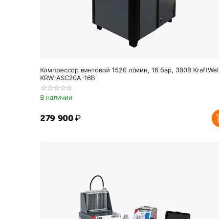
Компрессор винтовой 1520 л/мин, 16 бар, 380В KraftWel
KRW-ASC20A-16B
В наличии
279 900
₽