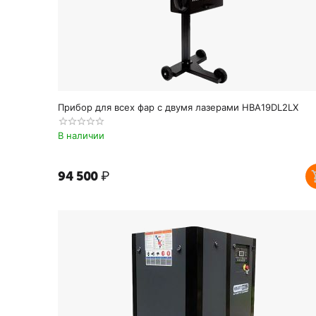
Прибор для всех фар с двумя лазерами HBA19DL2LX
В наличии
94 500
₽