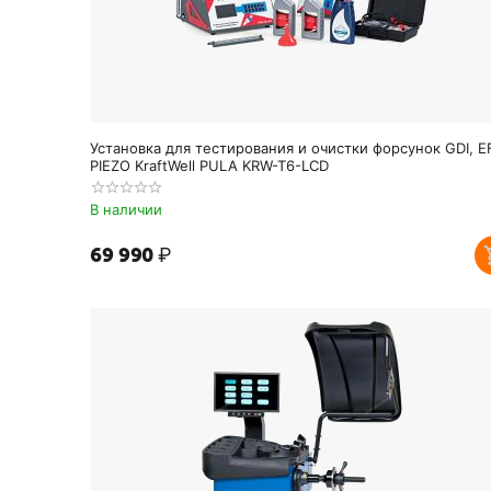
Установка для тестирования и очистки форсунок GDI, EF
PIEZO KraftWell PULA KRW-T6-LCD
В наличии
69 990
₽