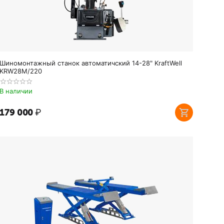
Шиномонтажный станок автоматичский 14-28" KraftWell
KRW28M/220
В наличии
179 000
₽