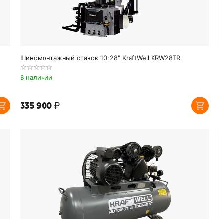
Шиномонтажный станок 10-28" KraftWell KRW28TR
В наличии
335 900
₽