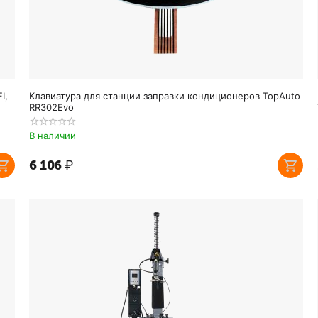
I,
Клавиатура для станции заправки кондиционеров TopAuto
RR302Evo
В наличии
6 106
₽