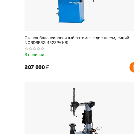
Станок балансировочный автомат с дисплеем, синий
NORDBERG 4523PA1(B)
В наличии
207 000
₽