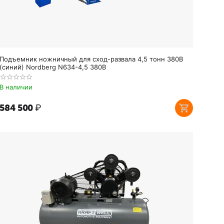
Подъемник ножничный для сход-развала 4,5 тонн 380В
(синий) Nordberg N634-4,5 380В
В наличии
584 500
₽