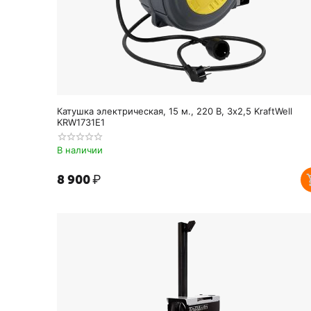
Катушка электрическая, 15 м., 220 В, 3х2,5 KraftWell
KRW1731E1
В наличии
8 900
₽