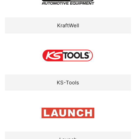
KraftWell
KS-Tools