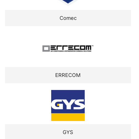
Comec
ERRECOM
GYS