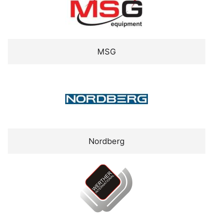
MSG
Nordberg