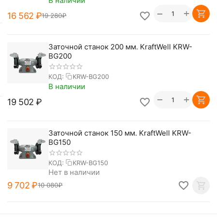
В наличии
+
−
16 562
₽
19 280
₽
Заточной станок 200 мм. KraftWell KRW-
BG200
КОД:
KRW-BG200
В наличии
+
−
19 502
₽
Заточной станок 150 мм. KraftWell KRW-
BG150
КОД:
KRW-BG150
Нет в наличии
9 702
₽
10 080
₽