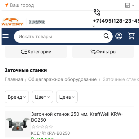
Ваш город
+7(495)128-23-4
Категории
Фильтры
Заточные станки
Главная
Общегаражное оборудование
Заточные стан
/
/
Бренд
Цвет
Цена
Заточной станок 250 мм. KraftWell KRW-
BG250
КОД:
KRW-BG250