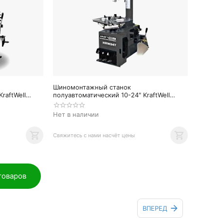
Шиномонтажный станок
raftWell
полуавтоматический 10-24" KraftWell
KRW24T
Нет в наличии
Свяжитесь с нами насчёт цены
товаров
ВПЕРЕД