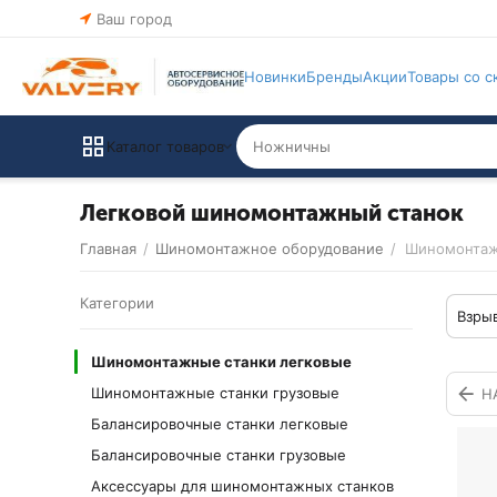
Ваш город
Новинки
Бренды
Акции
Товары со с
Каталог товаров
Легковой шиномонтажный станок
Главная
/
Шиномонтажное оборудование
/
Шиномонтаж
Категории
Взрыв
Шиномонтажные станки легковые
Шиномонтажные станки грузовые
Н
Балансировочные станки легковые
Балансировочные станки грузовые
Аксессуары для шиномонтажных станков