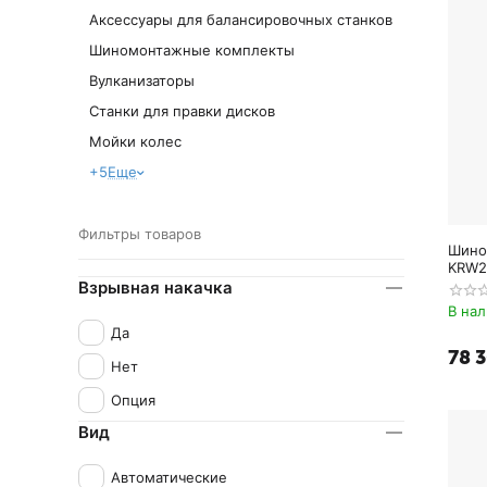
Аксессуары для балансировочных станков
Шиномонтажные комплекты
Вулканизаторы
Станки для правки дисков
Мойки колес
+5
Еще
Фильтры товаров
Шином
KRW2
Взрывная накачка
В на
Да
78 
Нет
Опция
Вид
Автоматические