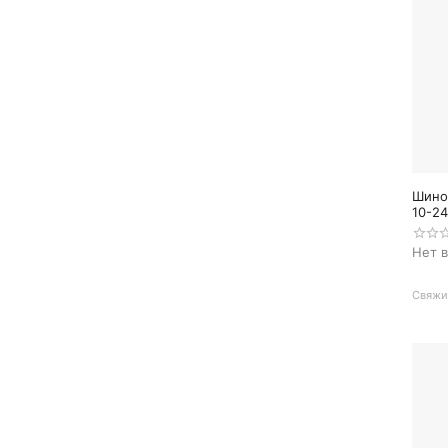
Шино
10-24
Нет 
Свяжит