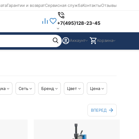
лата
Гарантии и возврат
Сервисная служба
Контакты
Отзывы
+7(495)128-23-45
Аккаунт
Корзина
ука
Сеть
Бренд
Цвет
Цена
ВПЕРЕД