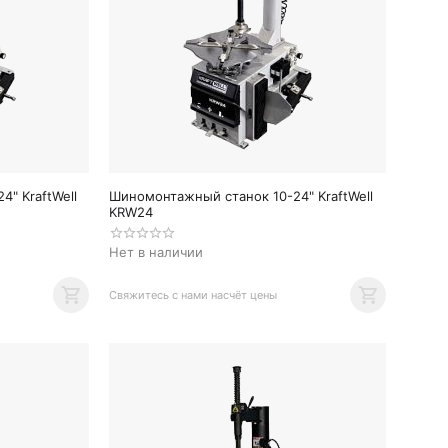
" KraftWell
Шиномонтажный станок 10-24" KraftWell
KRW24
Нет в наличии
Свяжитесь с нами насчёт цены