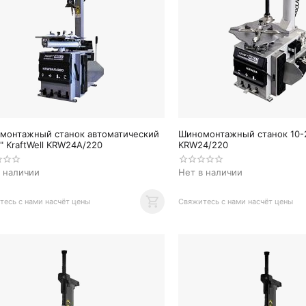
монтажный станок автоматический
Шиномонтажный станок 10-24
" KraftWell KRW24A/220
KRW24/220
в наличии
Нет в наличии
есь с нами насчёт цены
Свяжитесь с нами насчёт цены