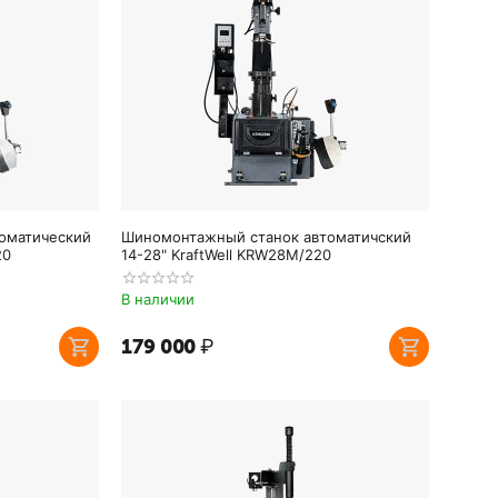
оматический
Шиномонтажный станок автоматичский
20
14-28" KraftWell KRW28M/220
В наличии
179 000
₽