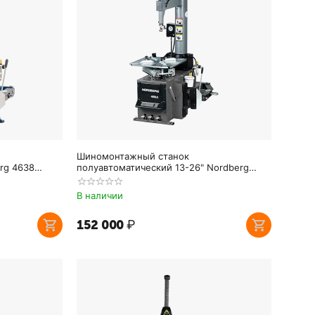
Шиномонтажный станок
rg 4638
полуавтоматический 13-26" Nordberg
4639,5ID
В наличии
152 000
₽