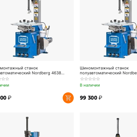
монтажный станок
Шиномонтажный станок
автоматический Nordberg 4638
полуавтоматический Nordbe
)
(380В)
личии
В наличии
300
₽
99 300
₽