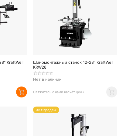
" KraftWell
Шиномонтажный станок 12-28" KraftWell
KRW28
Нет в наличии
Свяжитесь с нами насчёт цены
Хит продаж