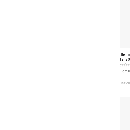
Шино
12-26
Нет 
Свяжит