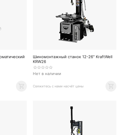
оматический
Шиномонтажный станок 12-26" KraftWell
KRW26
Нет в наличии
Свяжитесь с нами насчёт цены