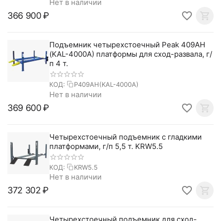
Нет в наличии
366 900
₽
Подъемник четырехстоечный Peak 409AH
(KAL-4000A) платформы для сход-развала, г/
п 4 т.
КОД:
P409AH(KAL-4000A)
Нет в наличии
369 600
₽
Четырехстоечный подъемник с гладкими
платформами, г/п 5,5 т. KRW5.5
КОД:
KRW5.5
Нет в наличии
372 302
₽
Четырехстоечный подъемник для сход-