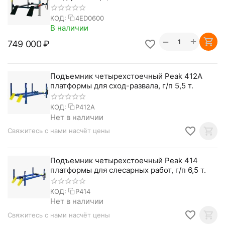
КОД:
4ED0600
В наличии
+
−
749 000
₽
Подъемник четырехстоечный Peak 412A
платформы для сход-развала, г/п 5,5 т.
КОД:
P412A
Нет в наличии
Свяжитесь с нами насчёт цены
Подъемник четырехстоечный Peak 414
платформы для слесарных работ, г/п 6,5 т.
КОД:
P414
Нет в наличии
Свяжитесь с нами насчёт цены