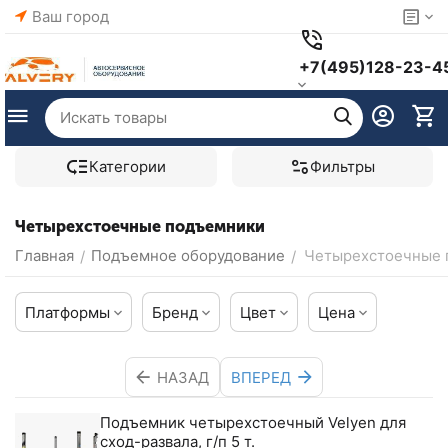
Ваш город
+7(495)128-23-4
Категории
Фильтры
Четырехстоечные подъемники
Главная
Подъемное оборудование
Четырехстоечные 
/
/
Платформы
Бренд
Цвет
Цена
НАЗАД
ВПЕРЕД
Подъемник четырехстоечный Velyen для
сход-развала, г/п 5 т.