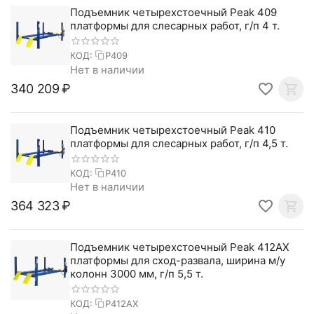
Подъемник четырехстоечный Peak 409
платформы для слесарных работ, г/п 4 т.
КОД:
P409
Нет в наличии
340 209
₽
Подъемник четырехстоечный Peak 410
платформы для слесарных работ, г/п 4,5 т.
КОД:
P410
Нет в наличии
364 323
₽
Подъемник четырехстоечный Peak 412AX
платформы для сход-развала, ширина м/у
колонн 3000 мм, г/п 5,5 т.
КОД:
P412AX