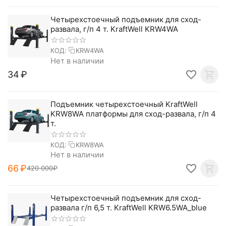
Четырехстоечный подъемник для сход-
развала, г/п 4 т. KraftWell KRW4WA
КОД:
KRW4WA
Нет в наличии
‍34‍
₽
Подъемник четырехстоечный KraftWell
KRW8WA платформы для сход-развала, г/п 4
т.
КОД:
KRW8WA
Нет в наличии
‍66‍
₽
420 000
₽
Четырехстоечный подъемник для сход-
развала г/п 6,5 т. KraftWell KRW6.5WA_blue