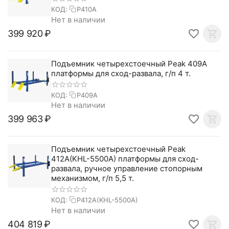
КОД:
P410A
Нет в наличии
399 920
₽
Подъемник четырехстоечный Peak 409A
платформы для сход-развала, г/п 4 т.
КОД:
P409A
Нет в наличии
399 963
₽
Подъемник четырехстоечный Peak
412A(KHL-5500A) платформы для сход-
развала, ручное управление стопорным
механизмом, г/п 5,5 т.
КОД:
P412A(KHL-5500A)
Нет в наличии
404 819
₽