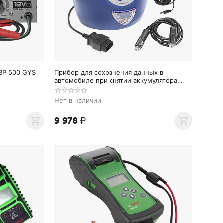
BP 500 GYS
Прибор для сохранения данных в
автомобиле при снятии аккумулятора
GYSPACK OBD GYS
Нет в наличии
9 978
₽