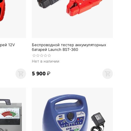
арей 12V
Беспроводной тестер аккумуляторных
батарей Launch BST-360
Нет в наличии
5 900
₽