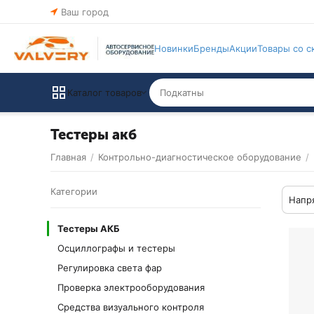
Ваш город
Новинки
Бренды
Акции
Товары со с
Каталог товаров
Тестеры акб
Главная
/
Контрольно-диагностическое оборудование
/
Категории
Напр
Тестеры АКБ
Осциллографы и тестеры
Регулировка света фар
Проверка электрооборудования
Средства визуального контроля