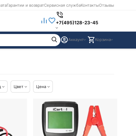
лата
Гарантии и возврат
Сервисная служба
Контакты
Отзывы
+7(495)128-23-45
Аккаунт
Корзина
д
Цвет
Цена