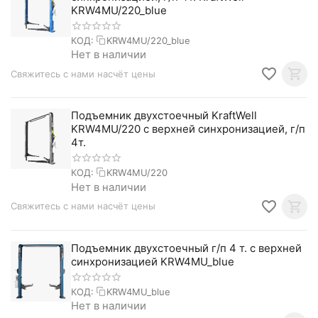
KRW4MU/220_blue
КОД:
KRW4MU/220_blue
Нет в наличии
Свяжитесь с нами насчёт цены
Подъемник двухстоечный KraftWell
KRW4MU/220 с верхней синхронизацией, г/п
4т.
КОД:
KRW4MU/220
Нет в наличии
Свяжитесь с нами насчёт цены
Подъемник двухстоечный г/п 4 т. с верхней
синхронизацией KRW4MU_blue
КОД:
KRW4MU_blue
Нет в наличии