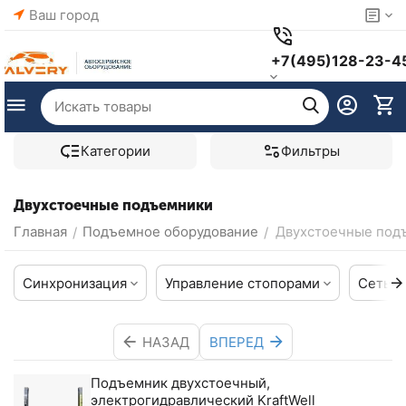
Ваш город
+7(495)128-23-4
Категории
Фильтры
Двухстоечные подъемники
Главная
Подъемное оборудование
Двухстоечные под
/
/
Синхронизация
Управление стопорами
Сеть
НАЗАД
ВПЕРЕД
Подъемник двухстоечный,
электрогидравлический KraftWell