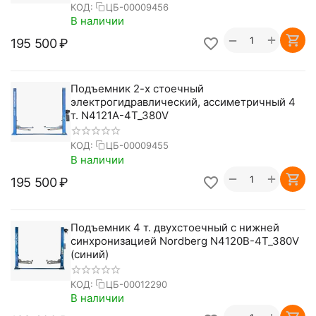
КОД:
ЦБ-00009456
В наличии
+
−
195 500
₽
Подъемник 2-х стоечный
электрогидравлический, ассиметричный 4
т. N4121A-4T_380V
КОД:
ЦБ-00009455
В наличии
+
−
195 500
₽
Подъемник 4 т. двухстоечный с нижней
синхронизацией Nordberg N4120B-4T_380V
(синий)
КОД:
ЦБ-00012290
В наличии