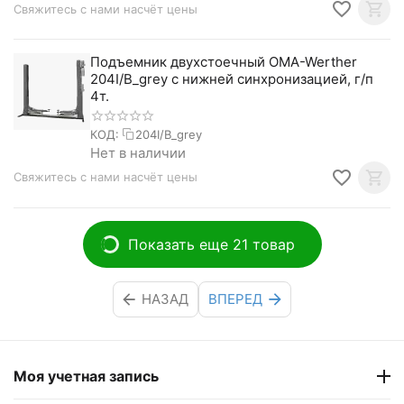
Свяжитесь с нами насчёт цены
Подъемник двухстоечный OMA-Werther
204I/B_grey с нижней синхронизацией, г/п
4т.
КОД:
204I/B_grey
Нет в наличии
Свяжитесь с нами насчёт цены
Показать еще 21 товар
НАЗАД
ВПЕРЕД
Моя учетная запись