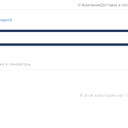
О Компании
Доставка и оп
кидкой
ии и генераторы
В этой категории нет 