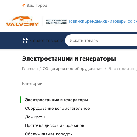
Ваш город
Новинки
Бренды
Акции
Товары со с
Каталог товаров
Электростанции и генераторы
Главная
/
Общегаражное оборудование
/
Электростанц
Категории
Электростанции и генераторы
Оборудование вспомогательное
Домкраты
Проточка дисков и барабанов
Обслуживание колодок