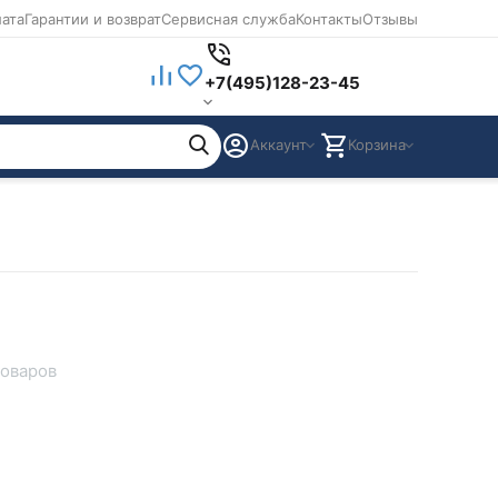
лата
Гарантии и возврат
Сервисная служба
Контакты
Отзывы
+7(495)128-23-45
Аккаунт
Корзина
товаров