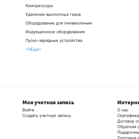
Компрессоры
Удаление выхлопных газов
Оборудование для пневмолинии
Индукционное оборудование
Пуско-зарядные устройства
+6
Еще
Моя учетная запись
Интерне
Войти
О нас
Создать учетную запись
Сертифик
Договор о
Обратная 
Подарочны
Торговые 