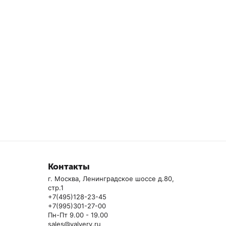
Контакты
г. Москва, Ленинградское шоссе д.80,
стр.1
+7(495)128-23-45
+7(995)301-27-00
Пн-Пт 9.00 - 19.00
sales@valvery.ru