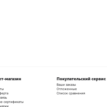
т-магазин
Покупательский сервис
Ваши заказы
аты
Отложенные
ферта
Список сравнения
связь
е сертификаты
марки