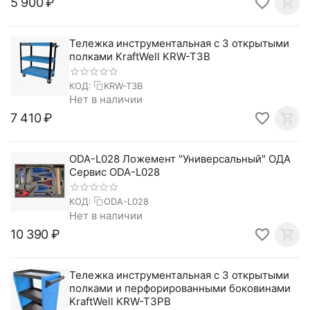
5 900
₽
Тележка инструментальная с 3 открытыми
полками KraftWell KRW-T3B
КОД:
KRW-T3B
Нет в наличии
7 410
₽
ODA-L028 Ложемент "Универсальный" ОДА
Сервис ODA-L028
КОД:
ODA-L028
Нет в наличии
10 390
₽
Тележка инструментальная с 3 открытыми
полками и перфорированными боковинами
KraftWell KRW-T3PB