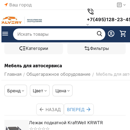
Ваш город
+7(495)128-23-4
Категории
Фильтры
Мебель для автосервиса
Главная
Общегаражное оборудование
Мебель для авт
/
/
Бренд
Цвет
Цена
НАЗАД
ВПЕРЕД
Лежак подкатной KraftWell KRWTR