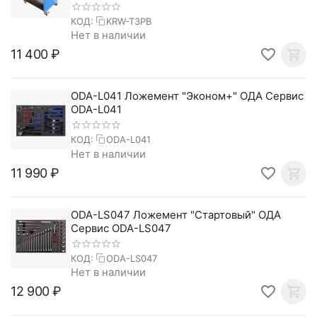
КОД:
KRW-T3PB
Нет в наличии
11 400
₽
ODA-L041 Ложемент "Эконом+" ОДА Сервис
ODA-L041
КОД:
ODA-L041
Нет в наличии
11 990
₽
ODA-LS047 Ложемент "Стартовый" ОДА
Сервис ODA-LS047
КОД:
ODA-LS047
Нет в наличии
12 900
₽