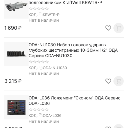
подголовником KraftWell KRWTR-P
КОД:
KRWTR-P
Нет в наличии
1 690
₽
ODA-NU1030 Набор головок ударных
глубоких шестигранных 10-30мм 1/2" ОДА
Сервис ODA-NU1030
КОД:
ODA-NU1030
Нет в наличии
3 215
₽
ODA-L036 Ложемент "Эконом" ОДА Сервис
ODA-L036
КОД:
ODA-L036
Нет в наличии