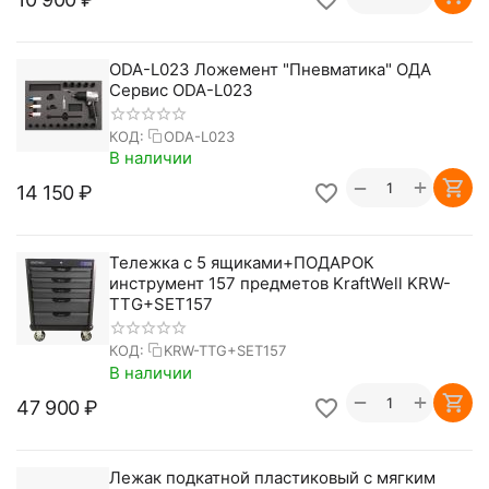
ODA-L023 Ложемент "Пневматика" ОДА
Сервис ODA-L023
КОД:
ODA-L023
В наличии
+
−
14 150
₽
Тележка с 5 ящиками+ПОДАРОК
инструмент 157 предметов KraftWell KRW-
TTG+SET157
КОД:
KRW-TTG+SET157
В наличии
+
−
47 900
₽
Лежак подкатной пластиковый с мягким