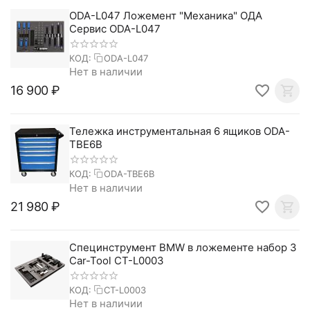
ODA-L047 Ложемент "Механика" ОДА
Сервис ODA-L047
КОД:
ODA-L047
Нет в наличии
16 900
₽
Тележка инструментальная 6 ящиков ODA-
TBE6B
КОД:
ODA-TBE6B
Нет в наличии
21 980
₽
Специнструмент BMW в ложементе набор 3
Car-Tool CT-L0003
КОД:
CT-L0003
Нет в наличии