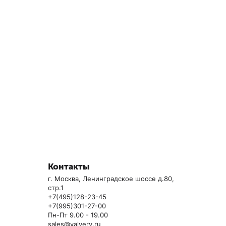
Контакты
г. Москва, Ленинградское шоссе д.80,
стр.1
+7(495)128-23-45
+7(995)301-27-00
Пн-Пт 9.00 - 19.00
sales@valvery.ru