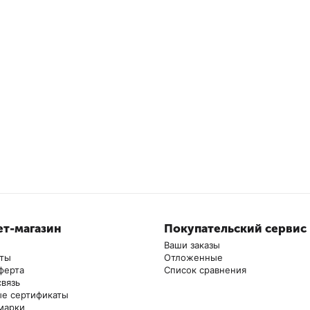
т-магазин
Покупательский сервис
Ваши заказы
аты
Отложенные
ферта
Список сравнения
связь
е сертификаты
марки