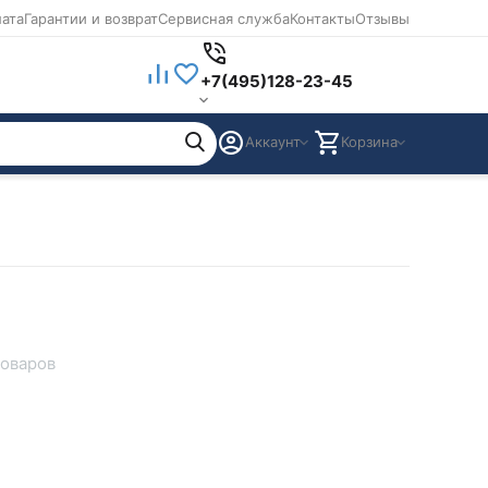
лата
Гарантии и возврат
Сервисная служба
Контакты
Отзывы
+7(495)128-23-45
Аккаунт
Корзина
товаров