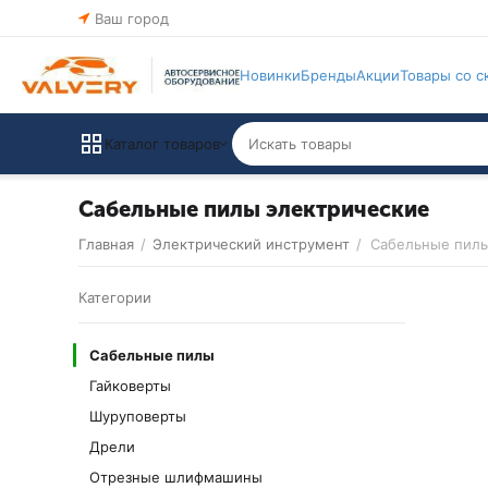
Ваш город
Новинки
Бренды
Акции
Товары со с
Каталог товаров
Сабельные пилы электрические
Главная
/
Электрический инструмент
/
Сабельные пил
Категории
Сабельные пилы
Гайковерты
Шуруповерты
Дрели
Отрезные шлифмашины