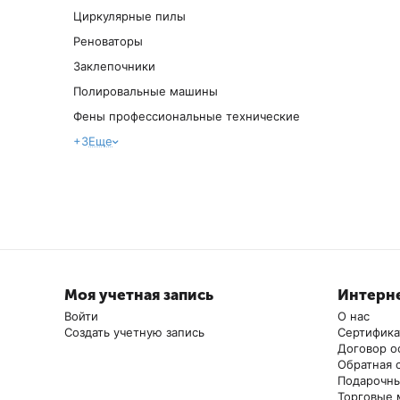
Циркулярные пилы
Реноваторы
Заклепочники
Полировальные машины
Фены профессиональные технические
+3
Еще
Моя учетная запись
Интерне
Войти
О нас
Создать учетную запись
Сертифик
Договор о
Обратная 
Подарочны
Торговые 