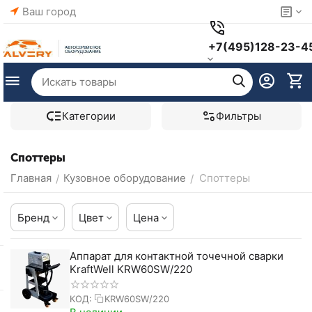
Ваш город
+7(495)128-23-4
Категории
Фильтры
Споттеры
Главная
Кузовное оборудование
Споттеры
/
/
Бренд
Цвет
Цена
Аппарат для контактной точечной сварки
KraftWell KRW60SW/220
КОД:
KRW60SW/220