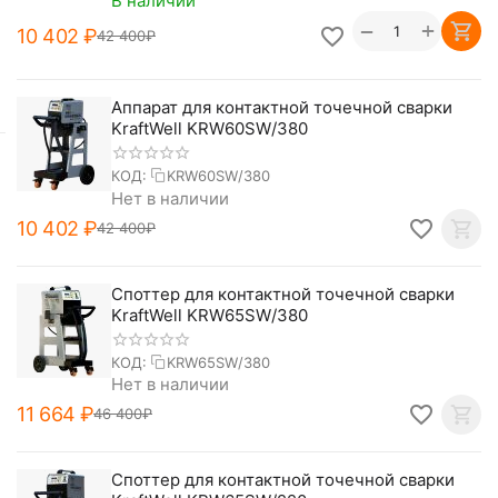
В наличии
+
−
10 402
₽
42 400
₽
Аппарат для контактной точечной сварки
KraftWell KRW60SW/380
КОД:
KRW60SW/380
Нет в наличии
10 402
₽
42 400
₽
Споттер для контактной точечной сварки
KraftWell KRW65SW/380
КОД:
KRW65SW/380
Нет в наличии
11 664
₽
46 400
₽
Споттер для контактной точечной сварки