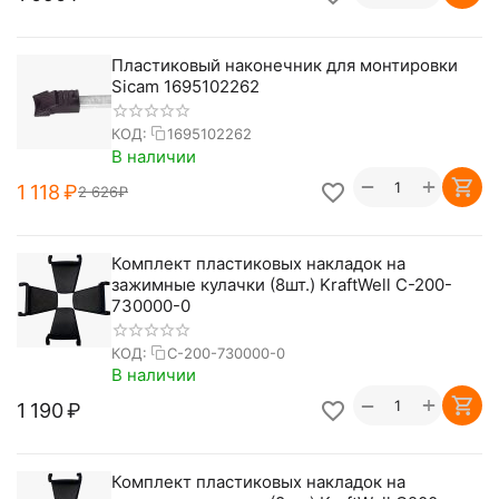
Пластиковый наконечник для монтировки
Sicam 1695102262
КОД:
1695102262
В наличии
+
−
1 118
₽
2 626
₽
Комплект пластиковых накладок на
зажимные кулачки (8шт.) KraftWell C-200-
730000-0
КОД:
C-200-730000-0
В наличии
+
−
1 190
₽
Комплект пластиковых накладок на