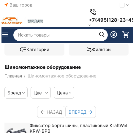
Ваш город
+7(495)128-23-4
Категории
Фильтры
Шиномонтажное оборудование
Главная
Шиномонтажное оборудование
/
Бренд
Цвет
Цена
НАЗАД
ВПЕРЕД
Фиксатор борта шины, пластиковый KraftWell
KRW-BPB