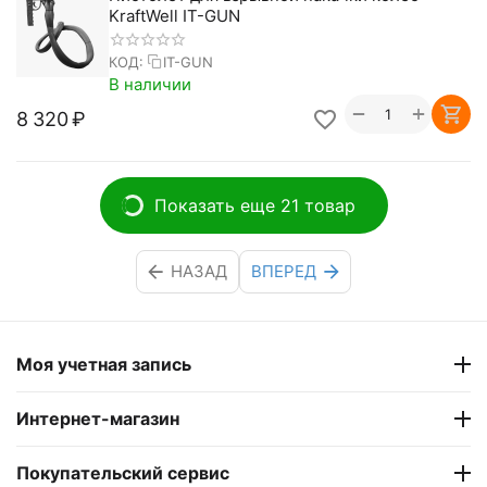
KraftWell IT-GUN
КОД:
IT-GUN
В наличии
+
−
8 320
₽
Показать еще 21 товар
НАЗАД
ВПЕРЕД
Моя учетная запись
Интернет-магазин
Покупательский сервис