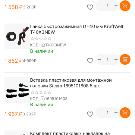
+
−
1 558
₽
3 200
₽
Гайка быстрозажимная D=40 мм KraftWell
T40X3NEW
КОД:
T40X3NEW
В наличии
+
−
1 852
₽
4 000
₽
Вставка пластиковая для монтажной
головки Sicam 1695101608 5 шт.
КОД:
1695101608
В наличии
+
−
1 957
₽
3 232
₽
Комплект пластиковых накладок на