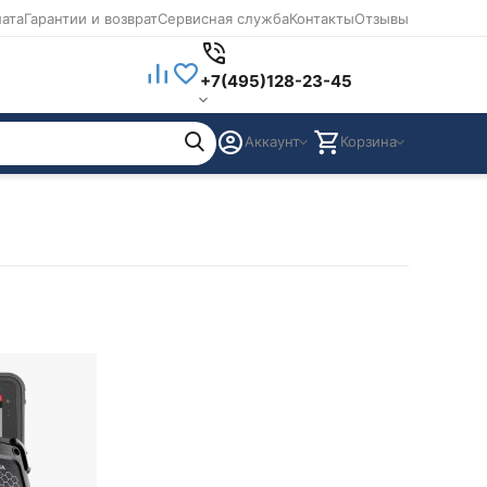
лата
Гарантии и возврат
Сервисная служба
Контакты
Отзывы
+7(495)128-23-45
Аккаунт
Корзина