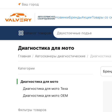
Ваш город
Новинки
Бренды
Акции
Товары со с
Каталог товаров
Диагностика для мото
Главная
/
Автосканеры диагностические
/
Диагностика
Категории
Брен
Диагностика для мото
Диагностика для мото Texa
Диагностика для мото OEM
Фильтры товаров