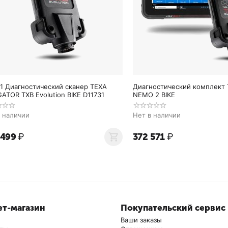
31 Диагностический сканер TEXA
Диагностический комплект
ATOR TXB Evolution BIKE D11731
NEMO 2 BIKE
в наличии
Нет в наличии
 499
₽
372 571
₽
т-магазин
Покупательский сервис
Ваши заказы