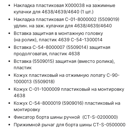
Накладка пластиковая X000038 на зажимные
кулачки для 4638/4639/4640 (1 шт.)
Накладка пластиковая C-01-8000002 (5509019)
удлин. на заж. кулачки для 4638/4639/4640
Вставка защитная в монтажную головку
(на ролик), пластик 4639 C-54-1300014
Вставка C-54-8000007 (5509014) защитная
продолговатая, пластик 4638
Вставка (5509015) защитная (вместо ролика),
пластик
Кожух пластиковый на отжимную лопату C-90-
1000013 (5509018)
Кожух C-01-1000009 пластиковый на монтировку
4638
Кожух C-54-8000019 (5909016) пластиковый на
монтировку
Фиксатор борта шины ручной (CT-S-0200000)
Прижимной рычаг для борта шины CT-S-0500000