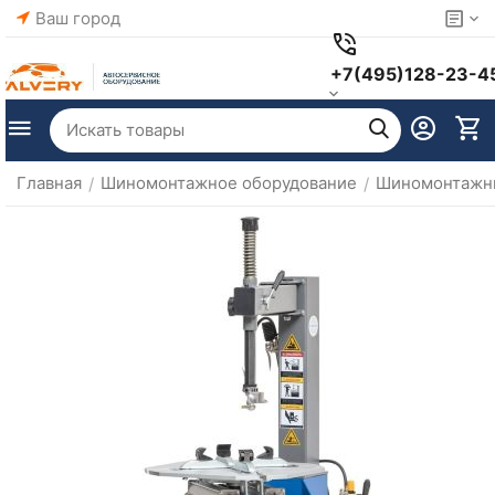
Ваш город
+7(495)128-23-4
Главная
Шиномонтажное оборудование
Шиномонтажны
/
/