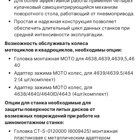
Для более эффективной работы применен четырех
кулачковый самоцентрирующийся механизм
поворотного стола, работающий от пневмопривода.
Простая и надежная конструкция позволяет
обеспечить длительный цикл данных станков при
средней интенсивности эксплуатации.
Возможность обслуживать колеса
мотоциклов и квадроциклов, необходимы опции:
Головка монтажная МОТО для 4638,4639,4639,5,46
40
Адаптер зажима МОТО колес, для 4639/4639.5/464
2 (4 шт/комплект)
Адаптер зажима МОТО колес, для
4638/4640/4640ID/4643 (4шт/комплект)
Опции для станка необходимые для
защиты поверхности литых дисков от
возможных повреждений при работе на
шиномонтажном станке:
Головка CT-S-0120000 (6009425) монтажная
пластиковая с металлическим адаптером