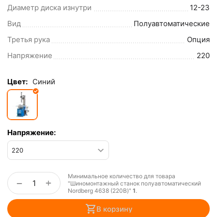
Диаметр диска изнутри
12-23
Вид
Полуавтоматические
Третья рука
Опция
Напряжение
220
Цвет:
Синий
Напряжение:
Минимальное количество для товара
+
−
"Шиномонтажный станок полуавтоматический
Nordberg 4638 (220В)"
1
.
В корзину