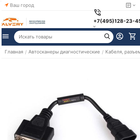
Ваш город
+7(495)128-23-4
Главная
Автосканеры диагностические
Кабеля, разъе
/
/