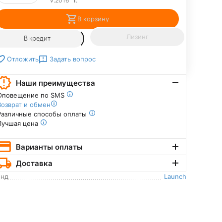
v.2016"
1
.
В корзину
Лизинг
В кредит
Задать вопрос
Отложить
Наши преимущества
Оповещение по SMS
Возврат и обмен
Различные способы оплаты
Лучшая цена
Варианты оплаты
Доставка
енд
Launch