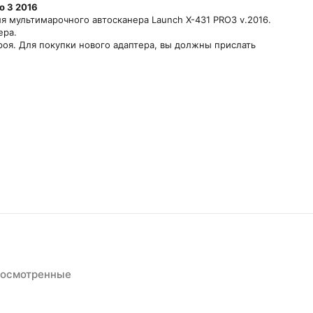
o 3 2016
я мультимарочного автосканера Launch X-431 PRO3 v.2016.
ера.
роя. Для покупки нового адаптера, вы должны прислать
росмотренные