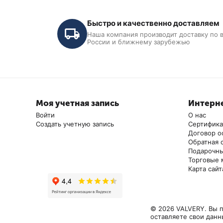
Быстро и качественно доставляем
Наша компания производит доставку по 
России и ближнему зарубежью
Моя учетная запись
Интерне
Войти
О нас
Создать учетную запись
Сертифик
Договор о
Обратная 
Подарочны
Торговые 
Карта сайт
© 2026 VALVERY. Вы п
оставляете свои данн