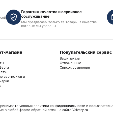
Гарантия качества и сервисное
обслуживание
всей
Мы предлагаем только те товары, в качестве
которых мы уверены
т-магазин
Покупательский сервис
Ваши заказы
аты
Отложенные
ферта
Список сравнения
связь
е сертификаты
марки
а
ринимаете условия политики конфиденциальности и пользовательс
ые в любой форме обратной связи на сайте Valvery.ru