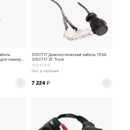
абель
3151/T17 Диагностический кабель TEXA
 для сканера
3151/T17 ZF Truck
Нет в наличии
7 224
₽