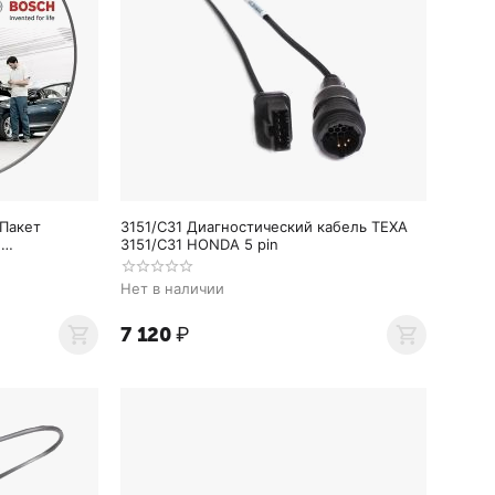
 Пакет
3151/C31 Диагностический кабель TEXA
3151/C31 HONDA 5 pin
, 36 месяцев 1987P12683
Нет в наличии
7 120
₽