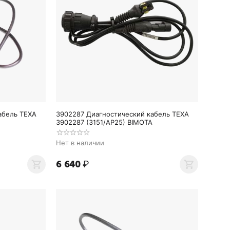
абель TEXA
3902287 Диагностический кабель TEXA
3902287 (3151/AP25) BIMOTA
Нет в наличии
6 640
₽