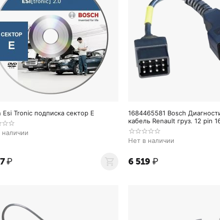
 Esi Tronic подписка сектор E
1684465581 Bosch Диагност
кабель Renault груз. 12 pin 
в наличии
Нет в наличии
07
₽
6 519
₽