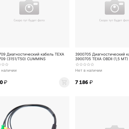
709 Диагностический кабель TEXA
3900705 Диагностический к
709 (3151/T50) CUMMINS
3900705 TEXA OBDII (1,5 MT)
Navigator TXT
в наличии
Нет в наличии
20
₽
7 186
₽