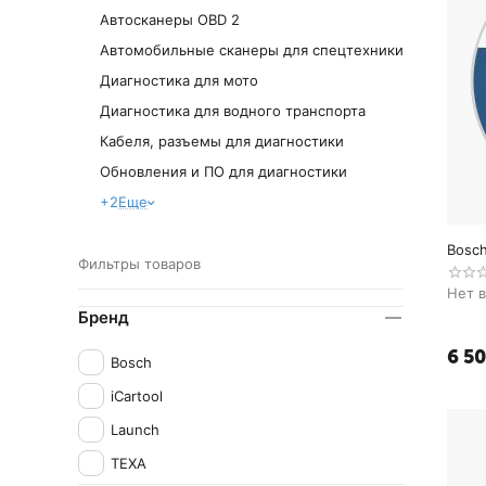
Автосканеры OBD 2
Автомобильные сканеры для спецтехники
Диагностика для мото
Диагностика для водного транспорта
Кабеля, разъемы для диагностики
Обновления и ПО для диагностики
+2
Еще
Bosch
Фильтры товаров
Нет 
Бренд
6 5
Bosch
iCartool
Launch
TEXA