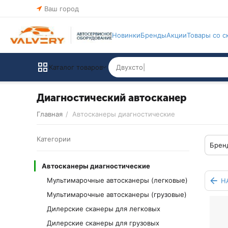
Ваш город
Новинки
Бренды
Акции
Товары со с
Каталог товаров
Диагностический автосканер
Главная
/
Автосканеры диагностические
Категории
Брен
Автосканеры диагностические
Мультимарочные автосканеры (легковые)
Н
Мультимарочные автосканеры (грузовые)
Дилерские сканеры для легковых
Дилерские сканеры для грузовых