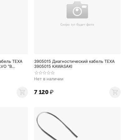
абель TEXA
3905015 Диагностический кабель TEXA
LVO "B
3905015 KAWASAKI
Нет в наличии
7 120
₽