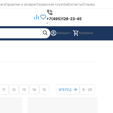
лата
Гарантии и возврат
Сервисная служба
Контакты
Отзывы
+7(495)128-23-45
Аккаунт
Корзина
11
12
13
14
15
ВПЕРЕД
9 - 20