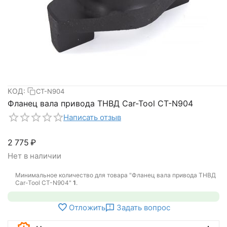
КОД:
CT-N904
Фланец вала привода ТНВД Car-Tool CT-N904
Написать отзыв
2 775
₽
Нет в наличии
Минимальное количество для товара "Фланец вала привода ТНВД
Car-Tool CT-N904"
1
.
Отложить
Задать вопрос