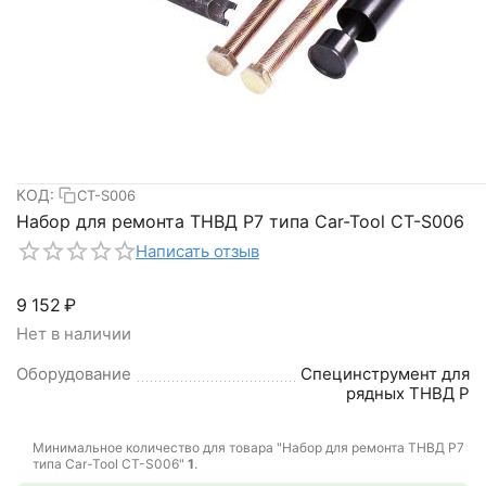
КОД:
CT-S006
Набор для ремонта ТНВД P7 типа Car-Tool CT-S006
Написать отзыв
9 152
₽
Нет в наличии
Оборудование
Специнструмент для
рядных ТНВД P
Минимальное количество для товара "Набор для ремонта ТНВД P7
типа Car-Tool CT-S006"
1
.