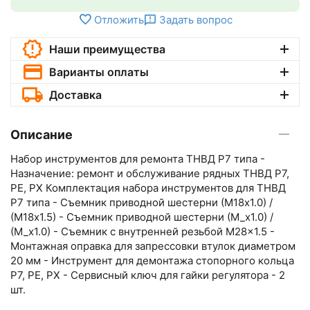
Отложить
Задать вопрос
Наши преимущества
Варианты оплаты
Доставка
Описание
Набор инструментов для ремонта ТНВД P7 типа -
Назначение: ремонт и обслуживание рядных ТНВД P7,
PE, PX Комплектация набора инструментов для ТНВД
P7 типа - Съемник приводной шестерни (М18х1.0) /
(М18х1.5) - Съемник приводной шестерни (М_х1.0) /
(М_х1.0) - Съемник с внутренней резьбой M28x1.5 -
Монтажная оправка для запрессовки втулок диаметром
20 мм - Инструмент для демонтажа стопорного кольца
P7, PE, PX - Сервисный ключ для гайки регулятора - 2
шт.