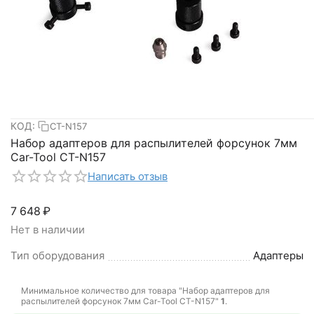
КОД:
CT-N157
Набор адаптеров для распылителей форсунок 7мм
Car-Tool CT-N157
Написать отзыв
7 648
₽
Нет в наличии
Тип оборудования
Адаптеры
Минимальное количество для товара "Набор адаптеров для
распылителей форсунок 7мм Car-Tool CT-N157"
1
.