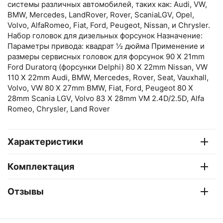
системы различных автомобилей, таких как: Audi, VW,
BMW, Mercedes, LandRover, Rover, ScaniaLGV, Opel,
Volvo, AlfaRomeo, Fiat, Ford, Peugeot, Nissan, и Chrysler.
Набор головок для дизельных форсунок Назначение:
Параметры привода: квадрат ½ дюйма Применение и
размеры сервисных головок для форсунок 90 X 21mm
Ford Duratorq (форсунки Delphi) 80 X 22mm Nissan, VW
110 X 22mm Audi, BMW, Mercedes, Rover, Seat, Vauxhall,
Volvo, VW 80 X 27mm BMW, Fiat, Ford, Peugeot 80 X
28mm Scania LGV, Volvo 83 X 28mm VM 2.4D/2.5D, Alfa
Romeo, Chrysler, Land Rover
Характеристики
Комплектация
Отзывы