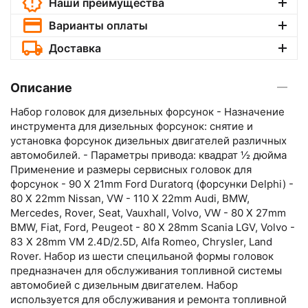
Наши преимущества
Варианты оплаты
Доставка
Описание
Набор головок для дизельных форсунок - Назначение
инструмента для дизельных форсунок: снятие и
установка форсунок дизельных двигателей различных
автомобилей. - Параметры привода: квадрат ½ дюйма
Применение и размеры сервисных головок для
форсунок - 90 X 21mm Ford Duratorq (форсунки Delphi) -
80 X 22mm Nissan, VW - 110 X 22mm Audi, BMW,
Mercedes, Rover, Seat, Vauxhall, Volvo, VW - 80 X 27mm
BMW, Fiat, Ford, Peugeot - 80 X 28mm Scania LGV, Volvo -
83 X 28mm VM 2.4D/2.5D, Alfa Romeo, Chrysler, Land
Rover. Набор из шести специльаной формы головок
предназначен для обслуживания топливной системы
автомобией с дизельным двигателем. Набор
используется для обслуживания и ремонта топливной