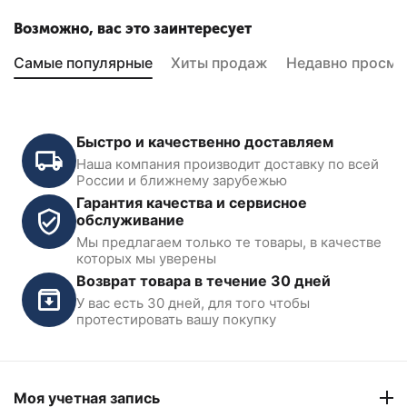
Возможно, вас это заинтересует
Самые популярные
Хиты продаж
Недавно просмо
Быстро и качественно доставляем
Наша компания производит доставку по всей
России и ближнему зарубежью
Гарантия качества и сервисное
обслуживание
Мы предлагаем только те товары, в качестве
Набор головок для ТНВД
Съемник для насоса CP3
которых мы уверены
Bosch Car-Tool CT-G015
Car-Tool CT-0264S
Возврат товара в течение 30 дней
У вас есть 30 дней, для того чтобы
В наличии
В наличии
протестировать вашу покупку
2 933
₽
5 693
₽
Моя учетная запись