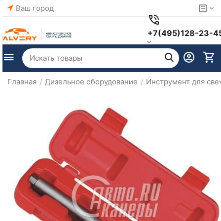
Ваш город
+7(495)128-23-4
Главная
Дизельное оборудование
Инструмент для све
/
/