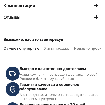
Комплектация
Отзывы
Возможно, вас это заинтересует
Самые популярные
Хиты продаж
Недавно просмо
Быстро и качественно доставляем
Наша компания производит доставку по всей
России и ближнему зарубежью
Гарантия качества и сервисное
обслуживание
Мы предлагаем только те товары, в качестве
Набор разверток Car-Tool
которых мы уверены
CT-1571B
Возврат товара в течение 30 дней