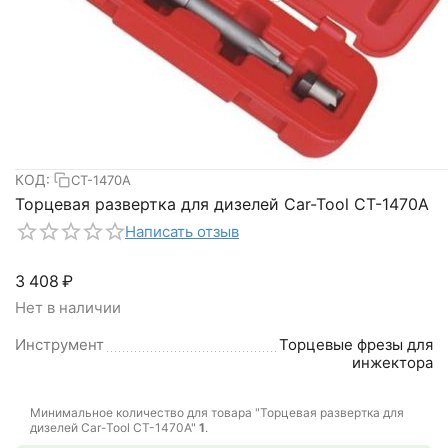
КОД:
CT-1470A
Торцевая развертка для дизелей Car-Tool CT-1470A
Написать отзыв
3 408
₽
Нет в наличии
Инструмент
Торцевые фрезы для
инжектора
Минимальное количество для товара "Торцевая развертка для
дизелей Car-Tool CT-1470A"
1
.