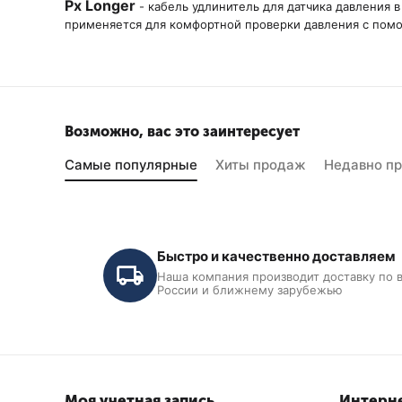
Px Longer
- кабель удлинитель для датчика давления в
применяется для комфортной проверки давления с помо
Возможно, вас это заинтересует
Самые популярные
Хиты продаж
Недавно п
Быстро и качественно доставляем
Наша компания производит доставку по 
России и ближнему зарубежью
Моя учетная запись
Интерне