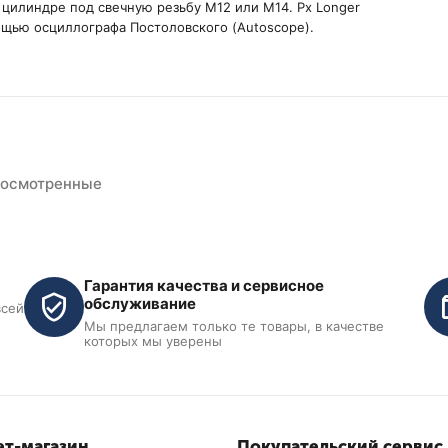
 цилиндре под свечную резьбу M12 или М14. Px Longer
щью осциллографа Постоловского (Autoscope).
росмотренные
Гарантия качества и сервисное
обслуживание
всей
Мы предлагаем только те товары, в качестве
которых мы уверены
т-магазин
Покупательский сервис