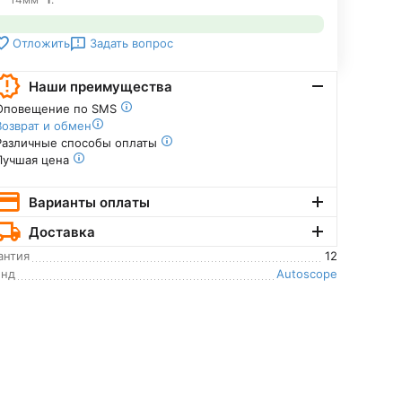
Задать вопрос
Отложить
Наши преимущества
Оповещение по SMS
Возврат и обмен
Различные способы оплаты
Лучшая цена
Варианты оплаты
Доставка
антия
12
енд
Autoscope