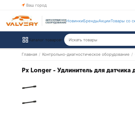
Ваш город
Новинки
Бренды
Акции
Товары со с
Каталог товаров
Главная
/
Контрольно-диагностическое оборудование
/
Px Longer - Удлинитель для датчика 