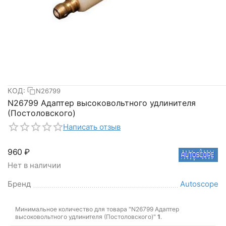
КОД:
N26799
N26799 Адаптер высоковольтного удлинителя
(Постоловского)
Написать отзыв
‍960‍
₽
Нет в наличии
Бренд
Autoscope
Минимальное количество для товара "N26799 Адаптер
высоковольтного удлинителя (Постоловского)"
1
.