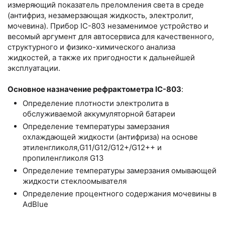
измеряющий показатель преломления света в среде
(антифриз, незамерзающая жидкость, электролит,
мочевина). Прибор IC-803 незаменимое устройство и
весомый аргумент для автосервиса для качественного,
структурного и физико-химического анализа
жидкостей, а также их пригодности к дальнейшей
эксплуатации.
Основное назначение рефрактометра IC-803
:
Определение плотности электролита в
обслуживаемой аккумуляторной батареи
Определение температуры замерзания
охлаждающей жидкости (антифриза) на основе
этиленгликоля,G11/G12/G12+/G12++ и
пропиленгликоля G13
Определение температуры замерзания омывающей
жидкости стеклоомывателя
Определение процентного содержания мочевины в
AdBlue