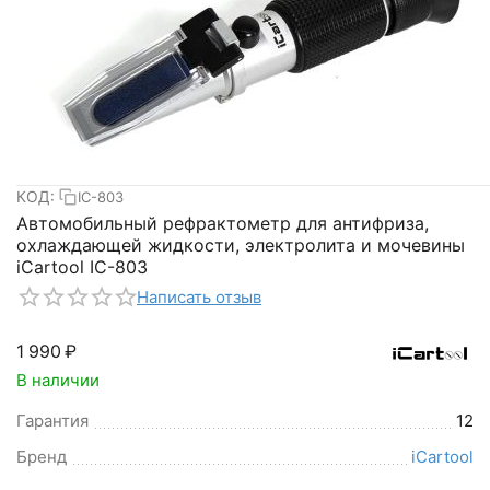
КОД:
IC-803
Автомобильный рефрактометр для антифриза,
охлаждающей жидкости, электролита и мочевины
iCartool IC-803
Написать отзыв
1 990
₽
В наличии
Гарантия
12
Бренд
iCartool