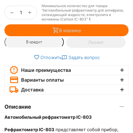
Минимальное количество для товара
"Автомобильный рефрактометр для антифриза,
+
−
охлаждающей жидкости, электролита и
мочевины iCartool IC-803"
1
.
В корзину
Лизинг
В кредит
Отложить
Задать вопрос
Наши преимущества
Варианты оплаты
Доставка
Описание
Автомобильный рефрактометр IC-803
Рефрактометр IC-803
представляет собой прибор,