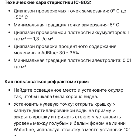
Технические характеристики IC-803:
Диапазон проверяемых точек замерзания: 0° С до
-50° С
Минимальная градация точки замерзания: 5° С
Диапазон проверяемой плотности аккумуляторов: 1
г/с м³ — 1,3 г/с м³
Диапазон проверки процентного содержания
мочевины в AdBlue: 30 - 35%
Минимальная градация плотности электролита: 0,01
г/с м³
Как пользоваться рефрактометром:
Найдите освещенное место и установите окуляр
так, чтобы шкала была хорошо видна.
Установить нулевую точку: открыть крышку >
капнуть дистиллированной воды на призму >
закрыть крышку и прижать стекло > установить
уровень между голубым и белым фоном на линии
Waterline, используя отвёртку в месте установки "0"