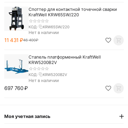
Споттер для контактной точечной сварки
KraftWell KRW65SW/220
КОД:
KRW65SW/220
Нет в наличии
11 431
₽
46 400
₽
Стапель платформенный KraftWell
KRW5200B2V
КОД:
KRW5200B2V
Нет в наличии
697 760
₽
Моя учетная запись