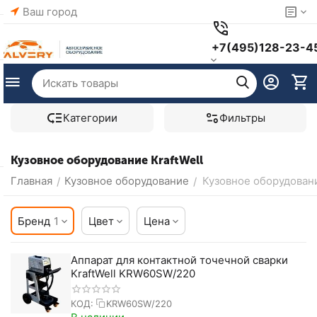
Ваш город
+7(495)128-23-4
Категории
Фильтры
Кузовное оборудование KraftWell
Главная
Кузовное оборудование
Кузовное оборудовани
/
/
Бренд
1
Цвет
Цена
Аппарат для контактной точечной сварки
KraftWell KRW60SW/220
КОД:
KRW60SW/220