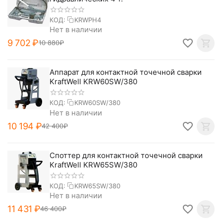
КОД:
KRWPH4
Нет в наличии
9 702
₽
10 880
₽
Аппарат для контактной точечной сварки
KraftWell KRW60SW/380
КОД:
KRW60SW/380
Нет в наличии
10 194
₽
42 400
₽
Споттер для контактной точечной сварки
KraftWell KRW65SW/380
КОД:
KRW65SW/380
Нет в наличии
11 431
₽
46 400
₽