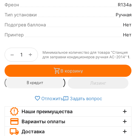
Фреон
R134a
Тип установки
Ручная
Подогрев баллона
Нет
Принтер
Нет
Минимальное количество для товара "Станция
+
−
для заправки кондиционеров ручная АC-2014"
1
.
В корзину
Лизинг
В кредит
Отложить
Задать вопрос
Наши преимущества
Варианты оплаты
Доставка