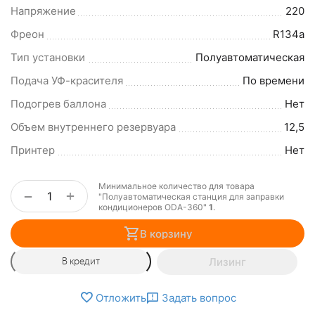
Напряжение
220
Фреон
R134a
Тип установки
Полуавтоматическая
Подача УФ-красителя
По времени
Подогрев баллона
Нет
Объем внутреннего резервуара
12,5
Принтер
Нет
Минимальное количество для товара
+
−
"Полуавтоматическая станция для заправки
кондиционеров ODA-360"
1
.
В корзину
Лизинг
В кредит
Отложить
Задать вопрос