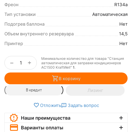
Фреон
R134a
Тип установки
Автоматическая
Подогрев баллона
Нет
Объем внутреннего резервуара
14,5
Принтер
Нет
Минимальное количество для товара "Станция
+
−
автоматическая для заправки кондиционеров
AC1500 KraftWell"
1
.
В корзину
Лизинг
В кредит
Отложить
Задать вопрос
Наши преимущества
Варианты оплаты