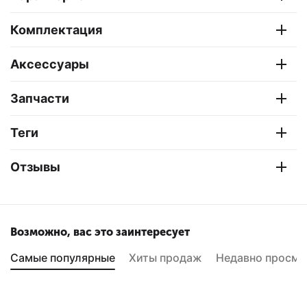
Комплектация
Аксессуары
Запчасти
Теги
Отзывы
Возможно, вас это заинтересует
Самые популярные
Хиты продаж
Недавно просмо