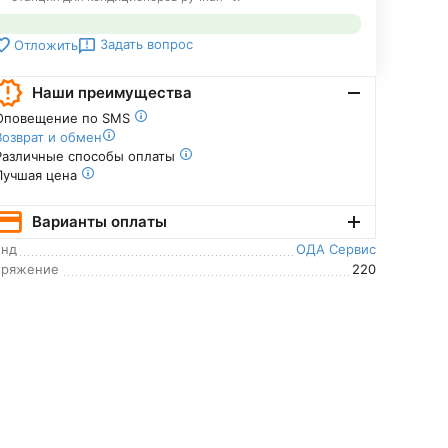
Задать вопрос
Отложить
Наши преимущества
Оповещение по SMS
Возврат и обмен
Различные способы оплаты
Лучшая цена
Варианты оплаты
енд
ОДА Сервис
пряжение
220