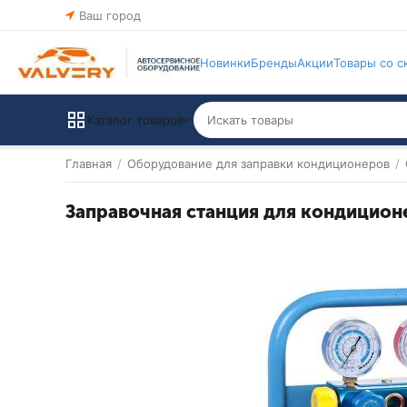
Ваш город
Новинки
Бренды
Акции
Товары со с
Каталог товаров
Главная
/
Оборудование для заправки кондиционеров
/
Заправочная станция для кондицион