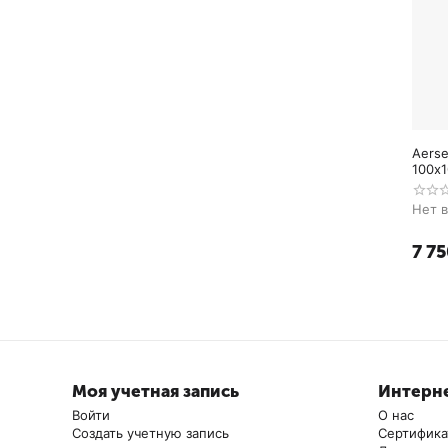
Aerse
100х1
Нет 
7 75
Моя учетная запись
Интерне
Войти
О нас
Создать учетную запись
Сертифик