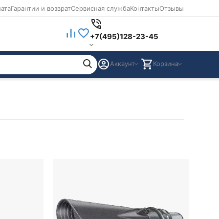
лата
Гарантии и возврат
Сервисная служба
Контакты
Отзывы
+7(495)128-23-45
Аккаунт
Корзина