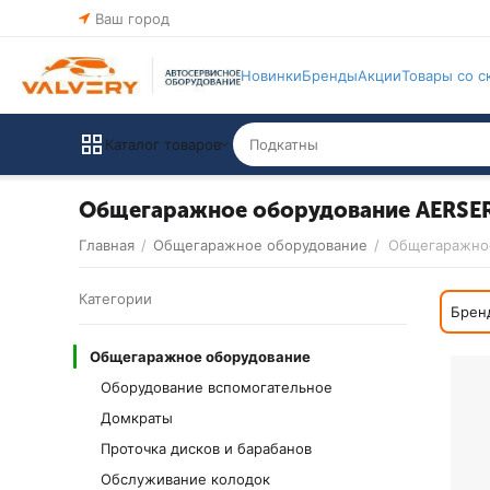
Ваш город
Новинки
Бренды
Акции
Товары со с
Каталог товаров
Общегаражное оборудование AERSE
Главная
/
Общегаражное оборудование
/
Общегаражное
Категории
Брен
Общегаражное оборудование
Оборудование вспомогательное
Домкраты
Проточка дисков и барабанов
Обслуживание колодок