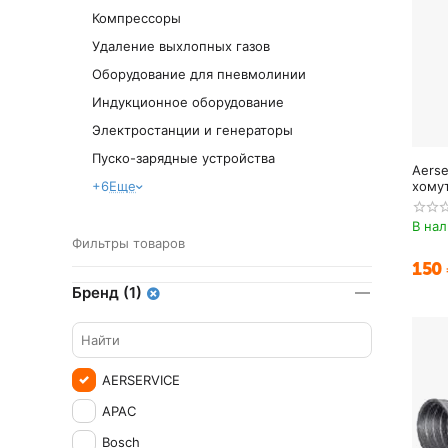
Компрессоры
Удаление выхлопных газов
Оборудование для пневмолинии
Индукционное оборудование
Электростанции и генераторы
Пуско-зарядные устройства
Aers
+6
Еще
хомут
В на
Фильтры товаров
‍150‍
Бренд (1)
AERSERVICE
APAC
Bosch