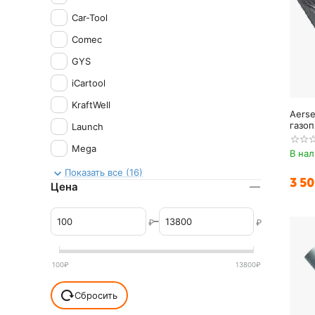
Car-Tool
Comec
GYS
iCartool
KraftWell
Aers
газоп
Launch
овал
Mega
В на
Nordberg
Показать все (16)
3 5
Цена
ProTech
REMEZA
–
₽
₽
Sivik
TopAuto
100
₽
13800
₽
ОДА Сервис
Сбросить