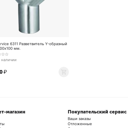
rvice 6311 Разветвитель Y-образный
00x100 мм.
в наличии
0
₽
т-магазин
Покупательский сервис
Ваши заказы
аты
Отложенные