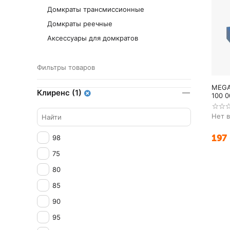
Домкраты трансмиссионные
Домкраты реечные
Аксессуары для домкратов
Фильтры товаров
MEGA
Клиренс (1)
100 0
Нет 
197
98
75
80
85
90
95