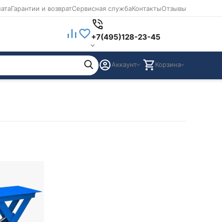
лата
Гарантии и возврат
Сервисная служба
Контакты
Отзывы
+7(495)128-23-45
Аккаунт
Корзина