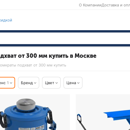
О Компании
Доставка и оп
кидкой
дхват от 300 мм купить в Москве
омкраты подхват от 300 мм купить
енс
1
Бренд
Цвет
Цена