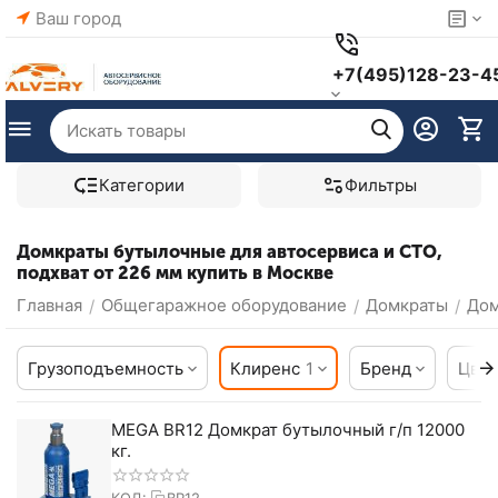
Ваш город
+7(495)128-23-4
Категории
Фильтры
Домкраты бутылочные для автосервиса и СТО,
подхват от 226 мм купить в Москве
Главная
Общегаражное оборудование
Домкраты
Дом
/
/
/
Грузоподъемность
Клиренс
1
Бренд
Цвет
MEGA BR12 Домкрат бутылочный г/п 12000
кг.