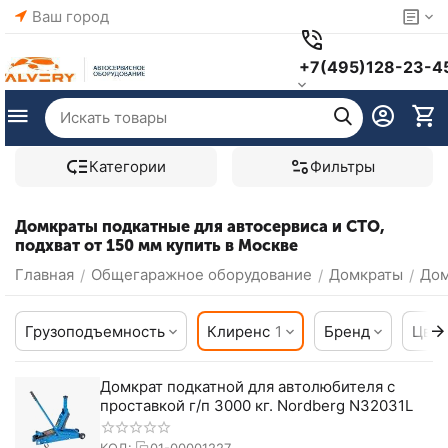
Ваш город
+7(495)128-23-4
Категории
Фильтры
Домкраты подкатные для автосервиса и СТО,
подхват от 150 мм купить в Москве
Главная
Общегаражное оборудование
Домкраты
Дом
/
/
/
Грузоподъемность
Клиренс
1
Бренд
Цвет
Домкрат подкатной для автолюбителя с
проставкой г/п 3000 кг. Nordberg N32031L