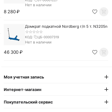
КОД:
01-00001227
Нет в наличии
8 280
₽
Домкрат подкатной Nordberg г/п 5 т. N3205n
КОД:
ЦБ-00007319
Нет в наличии
46 300
₽
Моя учетная запись
Интернет-магазин
Покупательский сервис