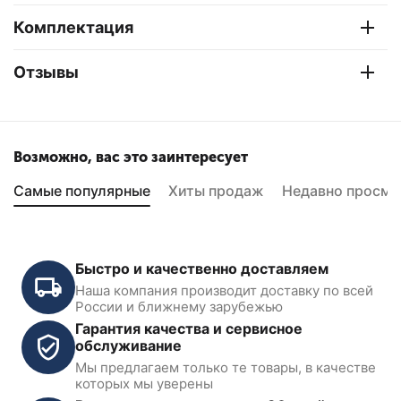
Комплектация
Отзывы
Возможно, вас это заинтересует
Самые популярные
Хиты продаж
Недавно просмо
Быстро и качественно доставляем
Наша компания производит доставку по всей
России и ближнему зарубежью
Гарантия качества и сервисное
обслуживание
Мы предлагаем только те товары, в качестве
IC-L103 Фонарь
IC-L101 Фонарь
которых мы уверены
светодиодный
светодиодный