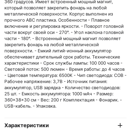
360 градусов. Имеет встроенный мощный магнит,
который позволяет закрепить фонарь на любой
металлической поверхности. Корпус выполнен из
прочного АВС пластика. Особенности - Плавное
включение и регулировка яркости. - Поворот головной
части вокруг своей оси - 270°. - Угол наклона головной
части - 180°. - Встроенный мощный магнит позволяет
закрепить фонарь на любой металлической
поверхности. - Емкий литий-ионный аккумулятор
обеспечивает длительный срок работы. Технические
характеристики - Срок службы лампы: 100 000 часов -
Световой поток: 500 люмен - Время работы: до 4 часов
- Цветовая температура: 6500K - Чип светодиода: COB -
Рабочее напряжение: 3,7В - Источник питания:
аккумулятор, USB зарядка - Количество светодиодов:
25 шт. - Емкость аккумулятора: 1000 мАч - Размер:
360×38×30 см - Вес: 200 г Комплектация - Фонарик. -
USB-кабель. - Упаковка.
Характеристики