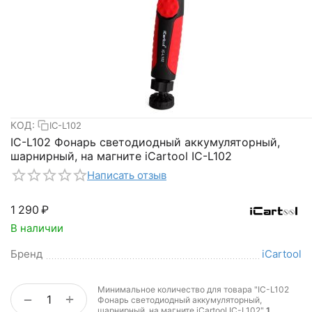
КОД:
IC-L102
IC-L102 Фонарь светодиодный аккумуляторный,
шарнирный, на магните iCartool IC-L102
Написать отзыв
1 290
₽
В наличии
Бренд
iCartool
Минимальное количество для товара "IC-L102
+
−
Фонарь светодиодный аккумуляторный,
шарнирный, на магните iCartool IC-L102"
1
.