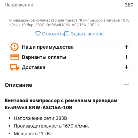
Напряжение
380
Минимальное количество для товара "Компрессор винтовой 1670
л/мин, 10 бар, 380В KraftWell KRW-ASC15A-10B"
1
.
Отложить
Задать вопрос
Наши преимущества
Варианты оплаты
Доставка
Описание
Винтовой компрессор c ременным приводом
KraftWell KRW-ASC15A-10B
Напряжение сети 380В
Производительность 1670 л/мин.
Мощность 11 кВт