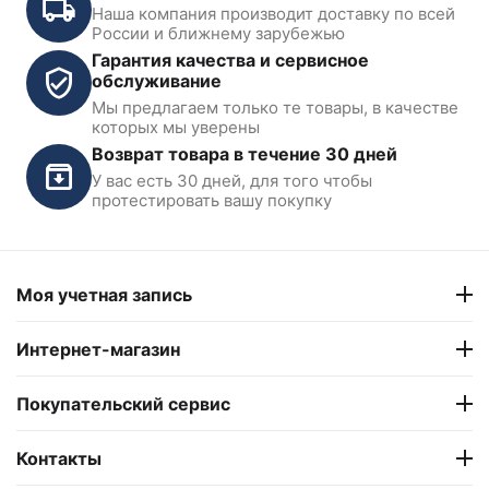
Наша компания производит доставку по всей
России и ближнему зарубежью
Гарантия качества и сервисное
обслуживание
Мы предлагаем только те товары, в качестве
Компрессор винтовой 1520
которых мы уверены
л/мин, 16 бар, 380В
Возврат товара в течение 30 дней
KraftWell KRW-ASC20A-16B
У вас есть 30 дней, для того чтобы
В наличии
протестировать вашу покупку
279 900
₽
Моя учетная запись
Интернет-магазин
Покупательский сервис
Контакты