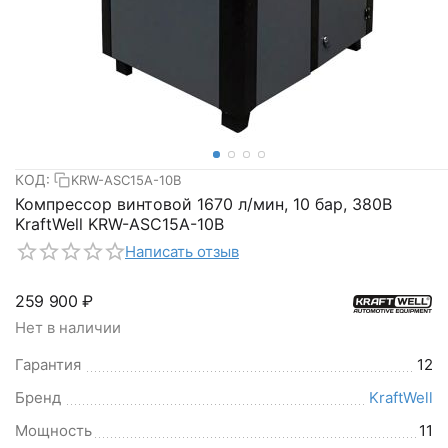
КОД:
KRW-ASC15A-10B
Компрессор винтовой 1670 л/мин, 10 бар, 380В
KraftWell KRW-ASC15A-10B
Написать отзыв
259 900
₽
Нет в наличии
Гарантия
12
Бренд
KraftWell
Мощность
11