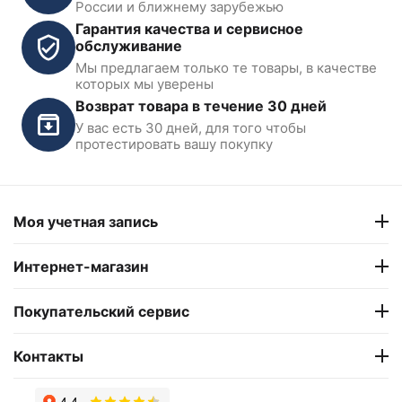
России и ближнему зарубежью
Гарантия качества и сервисное
обслуживание
Мы предлагаем только те товары, в качестве
Компрессор винтовой 1520
которых мы уверены
л/мин, 16 бар, 380В
Возврат товара в течение 30 дней
KraftWell KRW-ASC20A-16B
У вас есть 30 дней, для того чтобы
В наличии
протестировать вашу покупку
279 900
₽
Моя учетная запись
Интернет-магазин
Покупательский сервис
Контакты