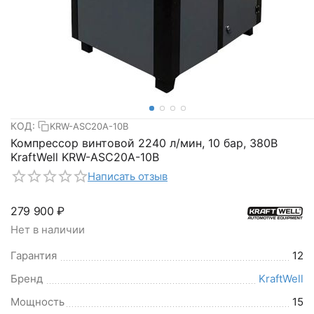
КОД:
KRW-ASC20A-10B
Компрессор винтовой 2240 л/мин, 10 бар, 380В
KraftWell KRW-ASC20A-10B
Написать отзыв
279 900
₽
Нет в наличии
Гарантия
12
Бренд
KraftWell
Мощность
15