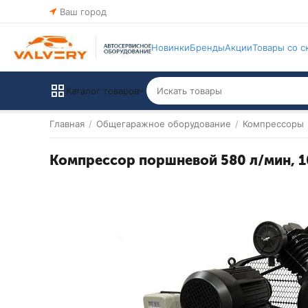
Ваш город
Новинки
Бренды
Акции
Товары со с
Каталог товаров
Главная
/
Общегаражное оборудование
/
Компрессоры
Компрессор поршневой 580 л/мин, 10