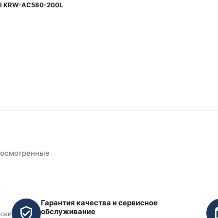
ll KRW-AC580-200L
росмотренные
Гарантия качества и сервисное
обслуживание
всей