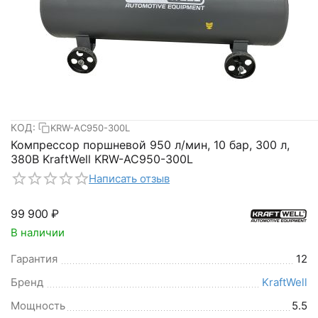
КОД:
KRW-AC950-300L
Компрессор поршневой 950 л/мин, 10 бар, 300 л,
380В KraftWell KRW-AC950-300L
Написать отзыв
99 900
₽
В наличии
Гарантия
12
Бренд
KraftWell
Мощность
5.5