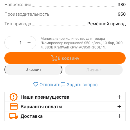
Напряжение
380
Производительность
950
Тип привода
Ремённой привод
Минимальное количество для товара
+
−
"Компрессор поршневой 950 л/мин, 10 бар, 300
л, 380В KraftWell KRW-AC950-300L"
1
.
В корзину
Лизинг
В кредит
Отложить
Задать вопрос
Наши преимущества
Варианты оплаты
Доставка