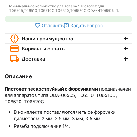
Минимальное количество для товара "Пистолет для
T06505,T06510,T06510C.T06520,T06520C ODA-NT06505"
1
.
Отложить
Задать вопрос
Наши преимущества
Варианты оплаты
Доставка
Описание
Пистолет пескоструйный с форсунками
предназначен
для аппаратов типа ODA-06505, T06510, T06510C,
T06520, T06520C.
В комплекте поставляются четыре форсунки
диаметром: 2 мм, 2.5 мм, 3 мм, 3.5 мм.
Резьба подключения 1/4.