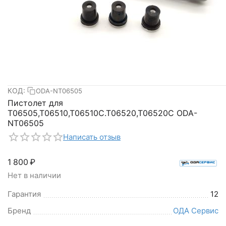
КОД:
ODA-NT06505
Пистолет для
T06505,T06510,T06510C.T06520,T06520C ODA-
NT06505
Написать отзыв
1 800
₽
Нет в наличии
Гарантия
12
Бренд
ОДА Сервис