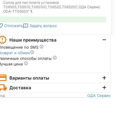
Сопла для пистолета установок
T06505,T06510,T06510C.T06520,T06520C ОДА Сервис
ODA-TT06505"
1
.
Задать вопрос
Отложить
Наши преимущества
Оповещение по SMS
Возврат и обмен
Различные способы оплаты
Лучшая цена
Варианты оплаты
Доставка
енд
ОДА Сервис