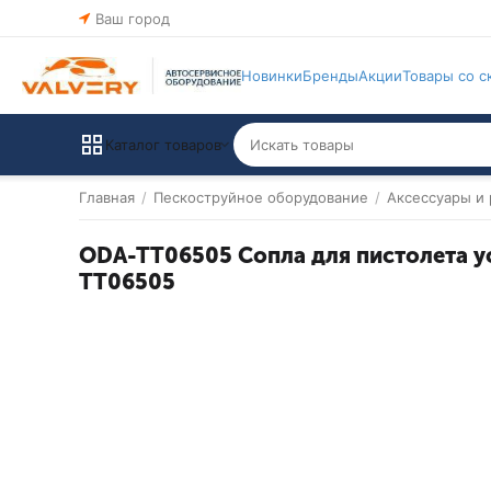
Ваш город
Новинки
Бренды
Акции
Товары со с
Каталог товаров
Главная
/
Пескоструйное оборудование
/
Аксессуары и
ODA-TT06505 Сопла для пистолета 
TT06505