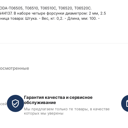
ODA-T06505, T06510, T06510C, T06520, T06520C.
44137. В наборе четыре форсунки диаметром: 2 мм, 2.5
ца товара: Штука. - Вес, кг: 0,2. - Длина, мм: 100. -
росмотренные
Гарантия качества и сервисное
обслуживание
всей
Мы предлагаем только те товары, в качестве
которых мы уверены