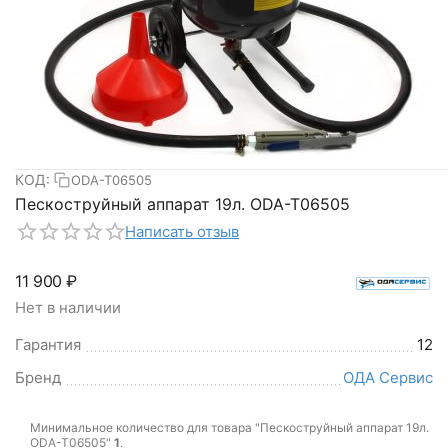
КОД:
ODA-T06505
Пескоструйный аппарат 19л. ODA-T06505
Написать отзыв
11 900
₽
Нет в наличии
Гарантия
12
Бренд
ОДА Сервис
Минимальное количество для товара "Пескоструйный аппарат 19л.
ODA-T06505"
1
.