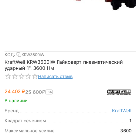
КОД:
KRW3600IW
KraftWell KRW3600IW Гайковерт пневматический
ударный 1", 3600 Нм
Написать отзыв
24 402
₽
25 600
₽
-5%
В наличии
Бренд
KraftWell
Квадрат сечением
1
Максимальное усилие
3600