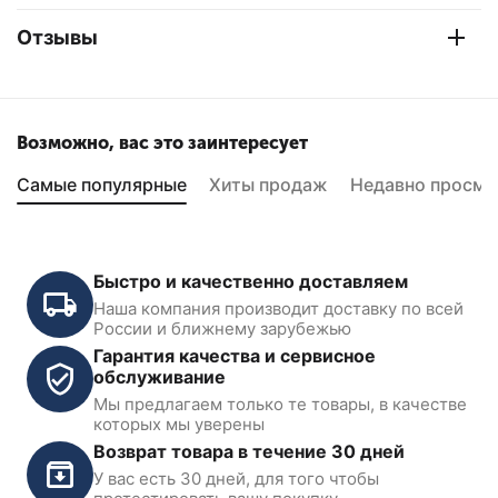
Отзывы
Возможно, вас это заинтересует
Самые популярные
Хиты продаж
Недавно просмо
Быстро и качественно доставляем
Наша компания производит доставку по всей
России и ближнему зарубежью
Гарантия качества и сервисное
обслуживание
Мы предлагаем только те товары, в качестве
KraftWell KRW2800IW
Гайковерт пневматический
которых мы уверены
Гайковерт пневматический
ударный 1", 5500 Нм
Возврат товара в течение 30 дней
ударный 1", 2800 Нм
KraftWell KRW5500IW
У вас есть 30 дней, для того чтобы
В наличии
В наличии