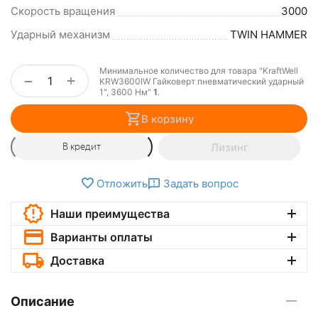
Скорость вращения
3000
Ударный механизм
TWIN HAMMER
Минимальное количество для товара "KraftWell
+
−
KRW3600IW Гайковерт пневматический ударный
1", 3600 Нм"
1
.
В корзину
Лизинг
В кредит
Отложить
Задать вопрос
Наши преимущества
Варианты оплаты
Доставка
Описание