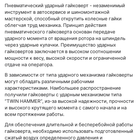
Пневматический ударный гайковерт - незаменимый
инструмент в автосервисе и шиномонтажной
мастерской, способный открутить колесные гайки
облегчая труд механика. Принцип действия
пневматического гайковерта основан передаче
ударного момента от вращения ротора на шпиндель
через ударные кулачки. Преимущество ударных
гайковертов заключается в высоком соотношении
мощности к весу, высокой скорости и ограниченной
отдаче на оператора.
В зависимости от типа ударного механизма гайковерты
могут обладать различными рабочими
характеристиками. Наибольшее распространение
получили гайковерты с ударным механизмом типа
“TWIN HAMMER”, из-за высокой надежности, прочности
и высокого крутящего момента с самого начала и на
всем протяжении работы.
Для обеспечения длительной и бесперебойной работы
гайковерта, необходимо использовать подготовленный
сжатый воздух определенного давления и