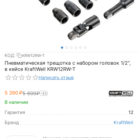
КОД:
KRW12RW-T
Пневматическая трещотка с набором головок 1/2",
в кейсе KraftWell KRW12RW-T
Написать отзыв
5 390
₽
5 600
₽
-4%
В наличии
Гарантия
12
Бренд
KraftWell