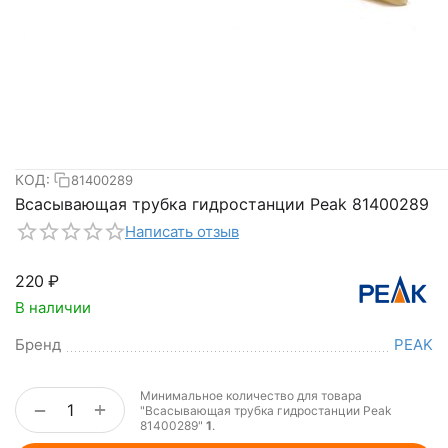
КОД:
81400289
Всасывающая трубка гидростанции Peak 81400289
Написать отзыв
‍220‍
₽
В наличии
Бренд
PEAK
Минимальное количество для товара
+
−
"Всасывающая трубка гидростанции Peak
81400289"
1
.