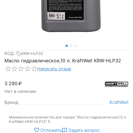
КОД:
KRW-HLP32
Масло гидравлическое,10 л. KraftWell KRW-HLP32
Написать отзыв
3 290
₽
Нет в наличии
Бренд
KraftWell
Минимальное количество для товара "Масло гидравлическое,10 л.
KraftWell KRW-HLP32"
1
.
Отложить
Задать вопрос