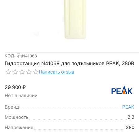
КОД:
N41068
Гидростанция N41068 для подъемников PEAK, 380В
Написать отзыв
29 900
₽
Нет в наличии
Бренд
PEAK
Мощность
2,2
Напряжение
380