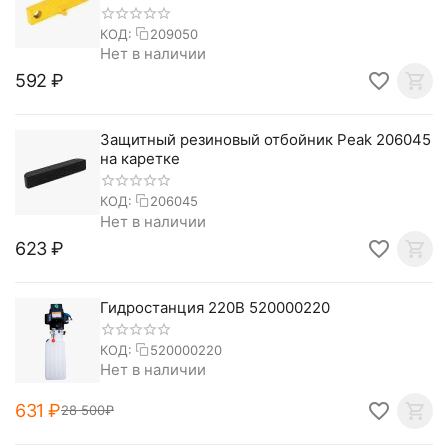
КОД:
209050
Нет в наличии
‍592‍
₽
Защитный резиновый отбойник Peak 206045
на каретке
КОД:
206045
Нет в наличии
‍623‍
₽
Гидростанция 220В 520000220
КОД:
520000220
Нет в наличии
‍631‍
₽
28 500
₽