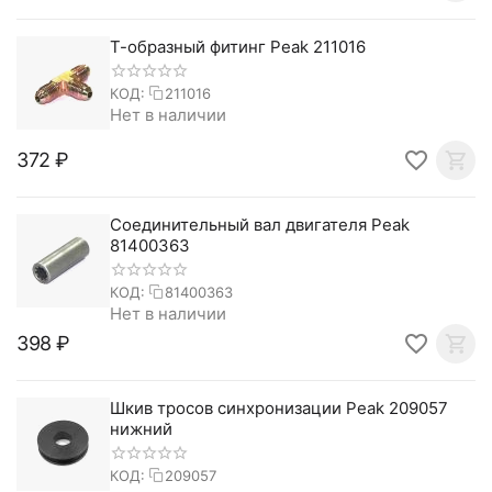
Т-образный фитинг Peak 211016
КОД:
211016
Нет в наличии
‍372‍
₽
Соединительный вал двигателя Peak
81400363
КОД:
81400363
Нет в наличии
‍398‍
₽
Шкив тросов синхронизации Peak 209057
нижний
КОД:
209057