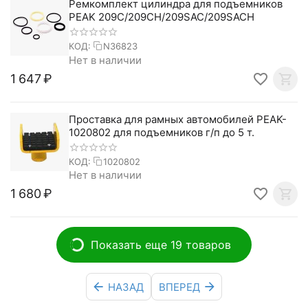
Ремкомплект цилиндра для подъемников
PEAK 209C/209CH/209SAC/209SACH
КОД:
N36823
Нет в наличии
1 647
₽
Проставка для рамных автомобилей PEAK-
1020802 для подъемников г/п до 5 т.
КОД:
1020802
Нет в наличии
1 680
₽
Показать еще 19 товаров
НАЗАД
ВПЕРЕД