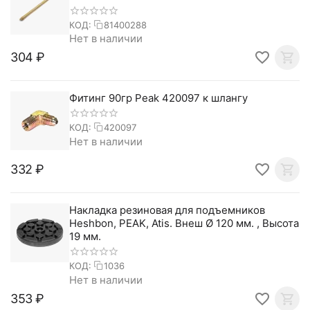
КОД:
81400288
Нет в наличии
‍304‍
₽
Фитинг 90гр Peak 420097 к шлангу
КОД:
420097
Нет в наличии
‍332‍
₽
Накладка резиновая для подъемников
Heshbon, PEAK, Atis. Внеш Ø 120 мм. , Высота
19 мм.
КОД:
1036
Нет в наличии
‍353‍
₽