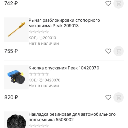
‍742‍
₽
Рычаг разблокировки стопорного
механизма Peak 209013
КОД:
209013
Нет в наличии
‍755‍
₽
Кнопка опускания Peak 10420070
КОД:
10420070
Нет в наличии
‍820‍
₽
Накладка резиновая для автомобильного
подъемника 5508002