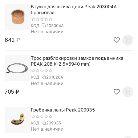
Втулка для шкива цепи Peak 203004A
бронзовая
КОД:
203004A
Нет в наличии
‍642‍
₽
Трос разблокировки замков подъемника
PEAK 208 (Φ2.5×6940 mm)
КОД:
201026A
Нет в наличии
‍705‍
₽
Гребенка лапы Peak 209035
КОД:
209035
Нет в наличии