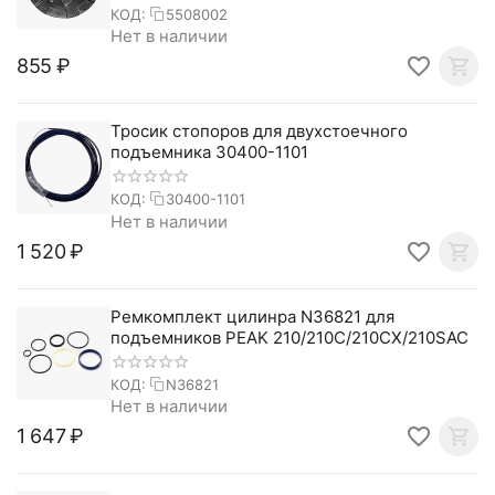
КОД:
5508002
Нет в наличии
‍855‍
₽
Тросик стопоров для двухстоечного
подъемника 30400-1101
КОД:
30400-1101
Нет в наличии
1 520
₽
Ремкомплект цилинра N36821 для
подъемников PEAK 210/210C/210CX/210SAC
КОД:
N36821
Нет в наличии
1 647
₽