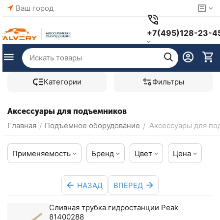
Ваш город
+7(495)128-23-4
Категории
Фильтры
Аксессуары для подъемников
Главная
Подъемное оборудование
Аксессуары для п
/
/
Применяемость
Бренд
Цвет
Цена
НАЗАД
ВПЕРЕД
Сливная трубка гидростанции Peak
81400288