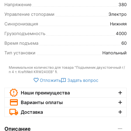
Напряжение
380
Управление стопорами
Электро
Синхронизация
Нижняя
Грузоподъемность
4000
Время подъема
60
Тип установки
Напольный
Минимальное количество для товара "Подъемник двухстоечный г/
п 4 т. KraftWell KRW240EB"
1
.
Отложить
Задать вопрос
Наши преимущества
Варианты оплаты
Доставка
Описание