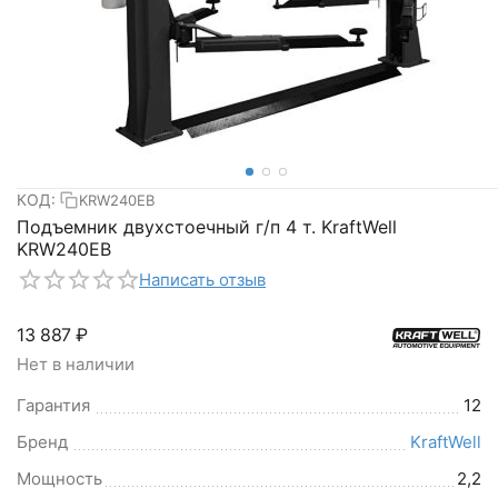
КОД:
KRW240EB
Подъемник двухстоечный г/п 4 т. KraftWell
KRW240EB
Написать отзыв
13 887
₽
Нет в наличии
Гарантия
12
Бренд
KraftWell
Мощность
2,2